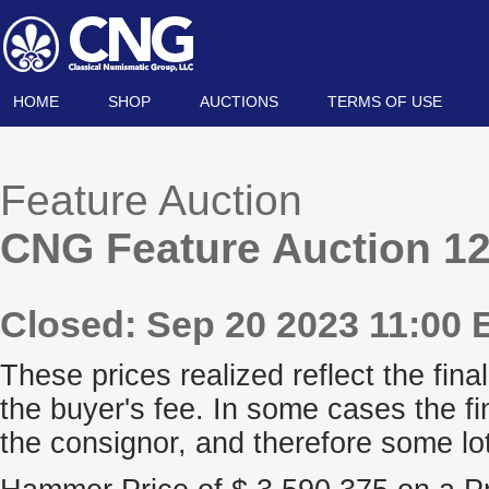
HOME
SHOP
AUCTIONS
TERMS OF USE
Feature Auction
CNG Feature Auction 1
Closed: Sep 20 2023 11:00 
These prices realized reflect the final
the buyer's fee. In some cases the fi
the consignor, and therefore some lo