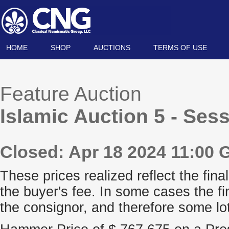
HOME
SHOP
AUCTIONS
TERMS OF USE
Feature Auction
Islamic Auction 5 - Ses
Closed: Apr 18 2024 11:00
These prices realized reflect the final
the buyer's fee. In some cases the fi
the consignor, and therefore some lo