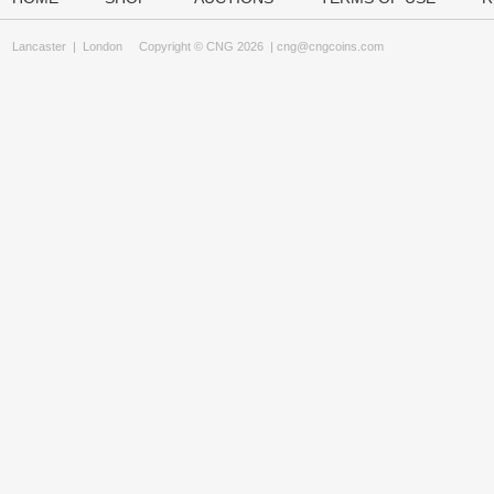
Lancaster
|
London
Copyright © CNG 2026 |
cng@cngcoins.com