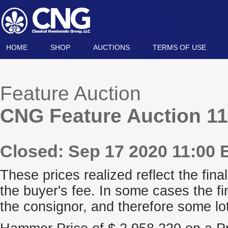
HOME
SHOP
AUCTIONS
TERMS OF USE
Feature Auction
CNG Feature Auction 1
Closed: Sep 17 2020 11:00 
These prices realized reflect the final
the buyer's fee. In some cases the fi
the consignor, and therefore some lo